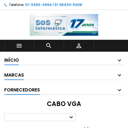
Telefone:
51-3483-4656 | 51 98430-5008



INÍCIO
MARCAS
FORNECEDORES
CABO VGA
