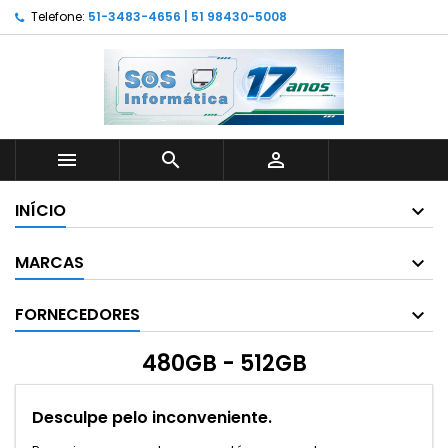
Telefone:
51-3483-4656 | 51 98430-5008



INÍCIO
MARCAS
FORNECEDORES
480GB - 512GB
Desculpe pelo inconveniente.