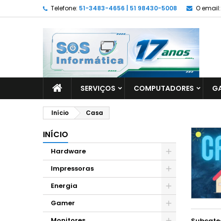
Telefone:
51-3483-4656 | 51 98430-5008
O email:
SERVIÇOS
COMPUTADORES
G
Início
Casa
INÍCIO
Hardware
Impressoras
Energia
Gamer
Monitores
Subcate