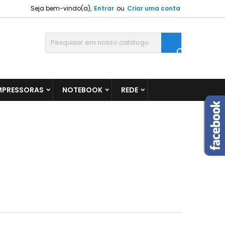
Seja bem-vindo(a),
Entrar
ou
Criar uma conta

MPRESSORAS
NOTEBOOK
REDE