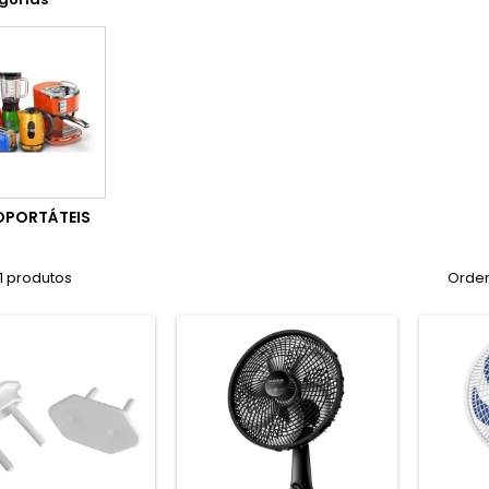
OPORTÁTEIS
1 produtos
Orden