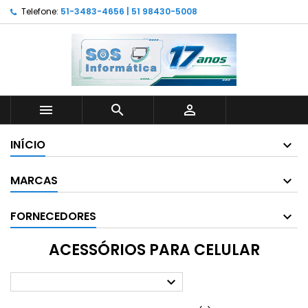
Telefone:
51-3483-4656 | 51 98430-5008



INÍCIO
MARCAS
FORNECEDORES
ACESSÓRIOS PARA CELULAR
