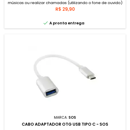
músicas ou realizar chamadas (utilizando o fone de ouvido)
simultaneamente.
Preço
R$ 29,90

A pronta entrega
MARCA:
SOS
CABO ADAPTADOR OTG USB TIPO C - SOS