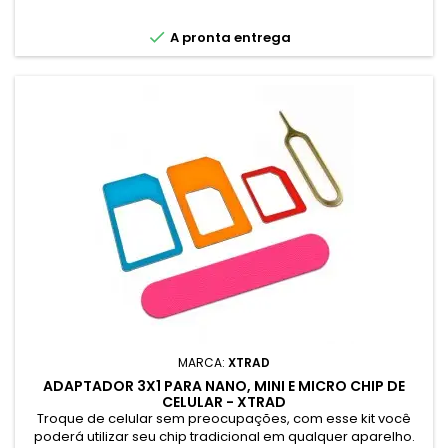
dispositivo.
base

A pronta entrega
MARCA:
XTRAD
ADAPTADOR 3X1 PARA NANO, MINI E MICRO CHIP DE
CELULAR - XTRAD
Troque de celular sem preocupações, com esse kit você
poderá utilizar seu chip tradicional em qualquer aparelho.