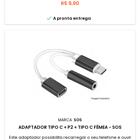
Preço
R$ 9,90

A pronta entrega
MARCA:
SOS
ADAPTADOR TIPO C + P2 + TIPO C FÊMEA - SOS
Este adaptador possibilita recarregar o seu telefone e ouvir