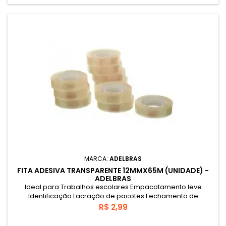
MARCA:
ADELBRAS
FITA ADESIVA TRANSPARENTE 12MMX65M (UNIDADE) -
ADELBRAS
Ideal para Trabalhos escolares Empacotamento leve
Identificação Lacração de pacotes Fechamento de
envelopes.
Preço
R$ 2,99