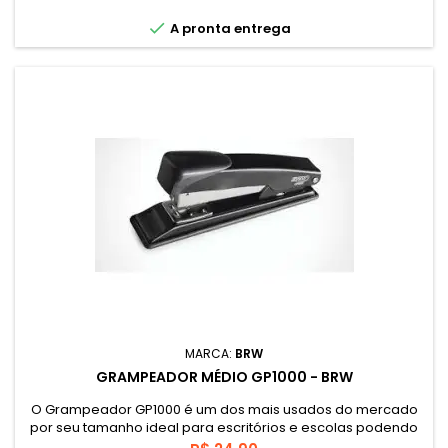

A pronta entrega
MARCA:
BRW
GRAMPEADOR MÉDIO GP1000 - BRW
O Grampeador GP1000 é um dos mais usados do mercado
por seu tamanho ideal para escritórios e escolas podendo
grampear até 20 folhas. É importante saber os grampos