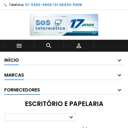
Telefone:
51-3483-4656 | 51 98430-5008



INÍCIO
MARCAS
FORNECEDORES
ESCRITÓRIO E PAPELARIA
