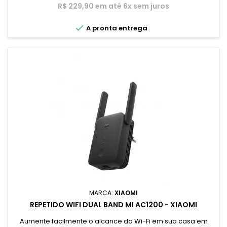
R$ 229,90 em até 6x sem juros

A pronta entrega
MARCA:
XIAOMI
REPETIDO WIFI DUAL BAND MI AC1200 - XIAOMI
Aumente facilmente o alcance do Wi-Fi em sua casa em