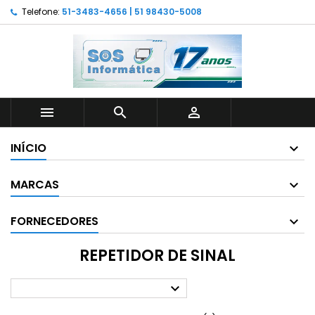
Telefone:
51-3483-4656 | 51 98430-5008



INÍCIO
MARCAS
FORNECEDORES
REPETIDOR DE SINAL
