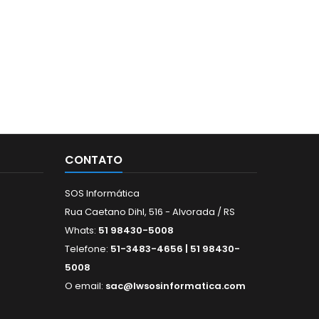
CONTATO
SOS Informática
Rua Caetano Dihl, 516 - Alvorada / RS
Whats:
51 98430-5008
Telefone:
51-3483-4656 | 51 98430-
5008
O email:
sac@lwsosinformatica.com