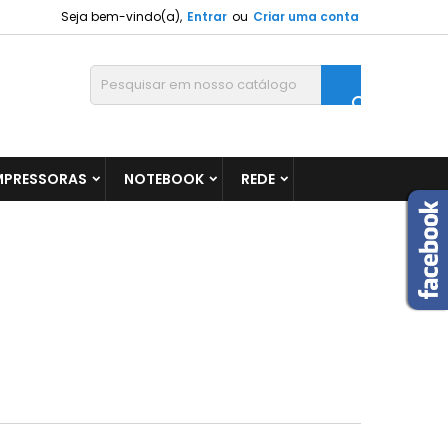
Seja bem-vindo(a),
Entrar
ou
Criar uma conta

MPRESSORAS
NOTEBOOK
REDE