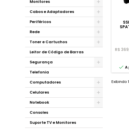
Monitores
Cabos e Adaptadores
Periféricos
SS
SPA
Rede
Toner e Cartuchos
R$ 369
Leitor de Código de Barras
Segurança

A 
Telefonia
Exibindo 1
Computadores
Celulares
Notebook
Consoles
Suporte TV e Monitores