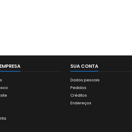
EMPRESA
SUA CONTA
s
Dados pesoais
osco
Pedidos
site
Créditos
Endereços
nta