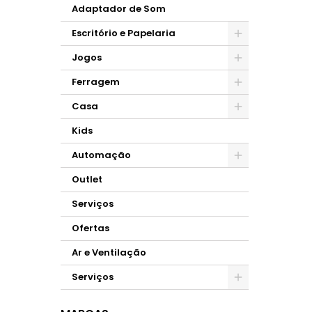
Adaptador de Som
Escritório e Papelaria
Jogos
Ferragem
Casa
Kids
Automação
Outlet
Serviços
Ofertas
Ar e Ventilação
Serviços