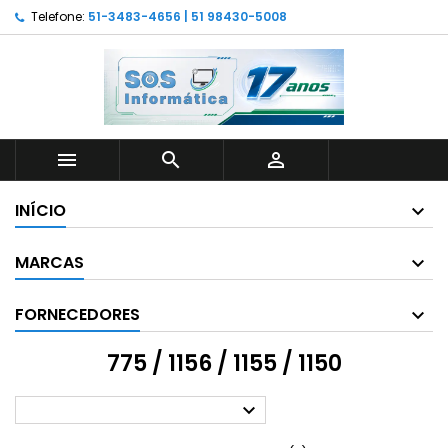
Telefone:
51-3483-4656 | 51 98430-5008



INÍCIO
MARCAS
FORNECEDORES
775 / 1156 / 1155 / 1150
