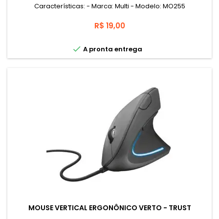
Características: - Marca: Multi - Modelo: MO255
Preço
R$ 19,00

A pronta entrega
MOUSE VERTICAL ERGONÔNICO VERTO - TRUST