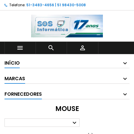
Telefone:
51-3483-4656 | 51 98430-5008



INÍCIO
MARCAS
FORNECEDORES
MOUSE
