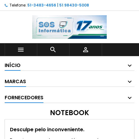
Telefone:
51-3483-4656 | 51 98430-5008



INÍCIO
MARCAS
FORNECEDORES
NOTEBOOK
Desculpe pelo inconveniente.